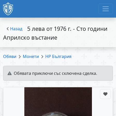
5 лева от 1976 г. - Сто години
Назад
Априлско въстание
Обяви
Монети
НР България
Обявата приключи със сключена сделка.