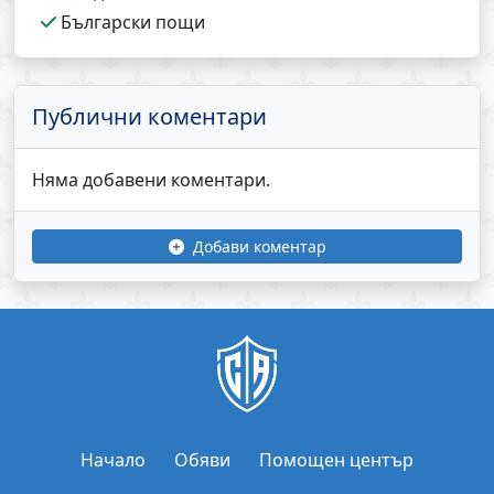
Български пощи
Публични коментари
Няма добавени коментари.
Добави коментар
Начало
Обяви
Помощен център