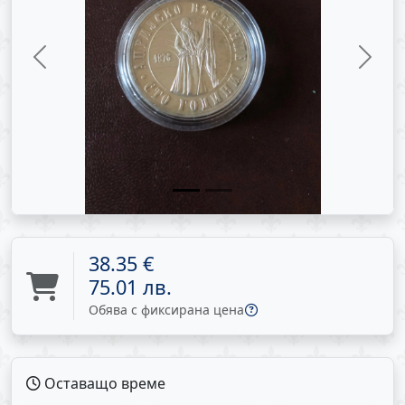
Previous
Next
38.35 €
75.01 лв.
Обява с фиксирана цена
Оставащо време