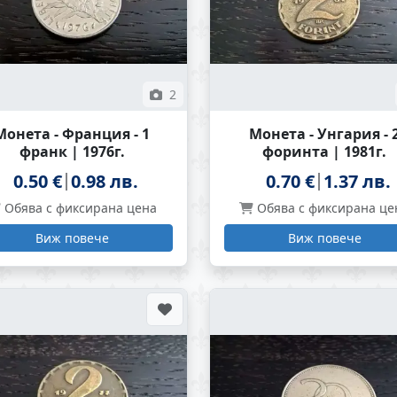
2
Монета - Франция - 1
Монета - Унгария - 
франк | 1976г.
форинта | 1981г.
0.50 €
0.98 лв.
0.70 €
1.37 лв.
Обява с фиксирана цена
Обява с фиксирана це
Виж повече
Виж повече