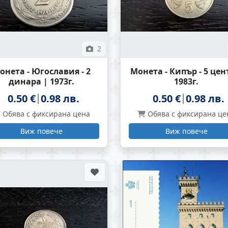
2
онета - Югославия - 2
Монета - Кипър - 5 цен
динара | 1973г.
1983г.
0.50 €
0.98 лв.
0.50 €
0.98 лв.
Обява с фиксирана цена
Обява с фиксирана це
Виж повече
Виж повече