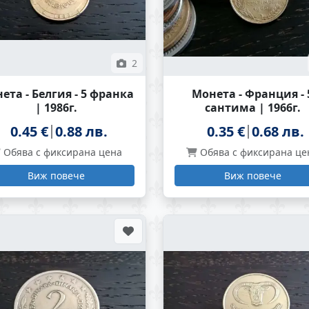
2
ета - Белгия - 5 франка
Монета - Франция - 
| 1986г.
сантима | 1966г.
0.45 €
0.88 лв.
0.35 €
0.68 лв.
Обява с фиксирана цена
Обява с фиксирана це
Виж повече
Виж повече