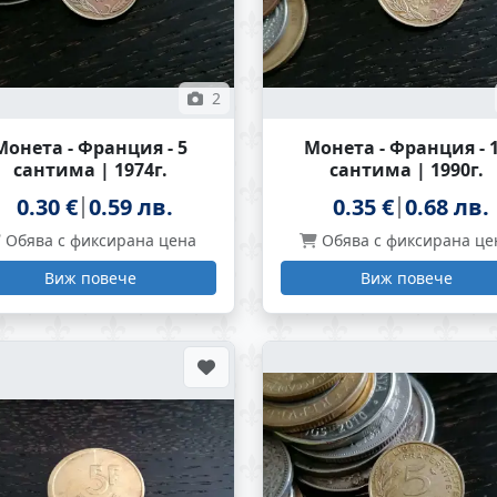
2
Монета - Франция - 5
Монета - Франция - 
сантима | 1974г.
сантима | 1990г.
0.30 €
0.59 лв.
0.35 €
0.68 лв.
Обява с фиксирана цена
Обява с фиксирана це
Виж повече
Виж повече