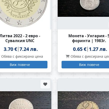
Литва 2022 - 2 евро -
Монета - Унгария - 
Сувалкия UNC
форинта | 1983г.
3.70 €
7.24 лв.
0.65 €
1.27 лв.
Обява с фиксирана цена
Обява с фиксирана це
Виж повече
Виж повече