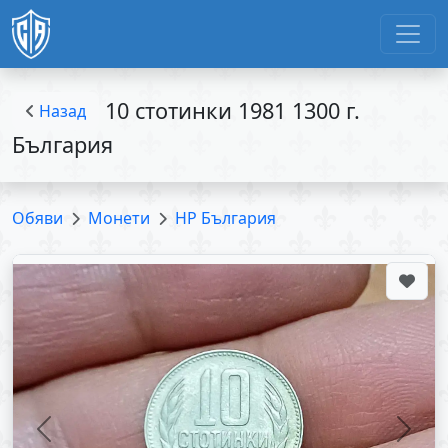
10 стотинки 1981 1300 г.
Назад
България
Обяви
Монети
НР България
Previous
Next