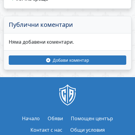
Публични коментари
Няма добавени коментари.
Добави коментар
Начало
Обяви
Помощен център
Контакт с нас
Общи условия