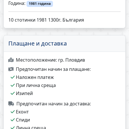
Година:
1981 година
10 стотинки 1981 1300г. България
Плащане и доставка
Местоположение:
гр. Пловдив
Предпочитан начин за плащане:
Наложен платеж
При лична среща
Изипей
Предпочитан начин за доставка:
Еконт
Спиди
Лична среща