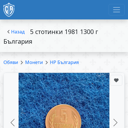
5 стотинки 1981 1300 г
Назад
България
Обяви
Монети
НР България
Previous
Next