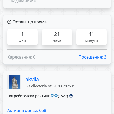
Наддавания: 0
Оставащо време
1
21
41
дни
часа
минути
Харесвания: 0
Посещения: 3
akvila
В Collectoria от 31.03.2025 г.
Потребителски рейтинг:
(1527)
Активни обяви: 668