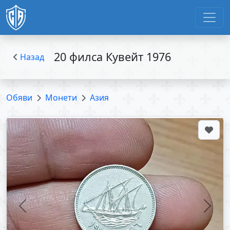
20 филса Кувейт 1976
Назад
Обяви
Монети
Азия
Previous
Next