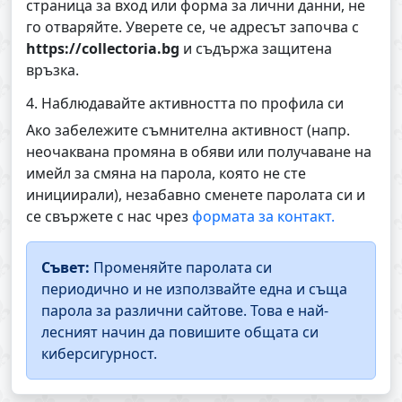
страница за вход или форма за лични данни, не
го отваряйте. Уверете се, че адресът започва с
https://collectoria.bg
и съдържа защитена
връзка.
4. Наблюдавайте активността по профила си
Ако забележите съмнителна активност (напр.
неочаквана промяна в обяви или получаване на
имейл за смяна на парола, която не сте
инициирали), незабавно сменете паролата си и
се свържете с нас чрез
формата за контакт.
Съвет:
Променяйте паролата си
периодично и не използвайте една и съща
парола за различни сайтове. Това е най-
лесният начин да повишите общата си
киберсигурност.