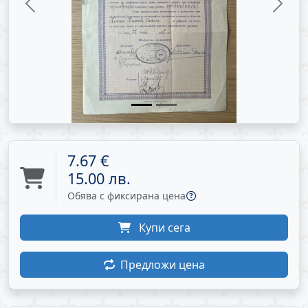
Previous
Next
7.67 €
15.00 лв.
Обява с фиксирана цена
Купи сега
Предложи цена