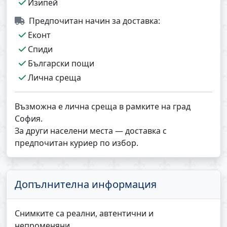
Изипей
Предпочитан начин за доставка:
Еконт
Спиди
Български пощи
Лична среща
Възможна е лична среща в рамките на град
София.
За други населени места — доставка с
предпочитан куриер по избор.
Допълнителна информация
Снимките са реални, автентични и
непроменяни.