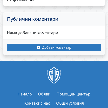
Публични коментари
Няма добавени коментари.
Добави коментар
Начало
Обяви
Помощен център
Контакт с нас
Общи условия