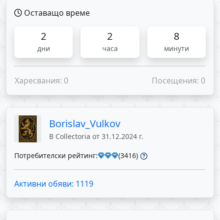
Оставащо време
2
2
8
дни
часа
минути
Харесвания: 0
Посещения: 0
Borislav_Vulkov
В Collectoria от 31.12.2024 г.
Потребителски рейтинг:
(3416)
Активни обяви: 1119