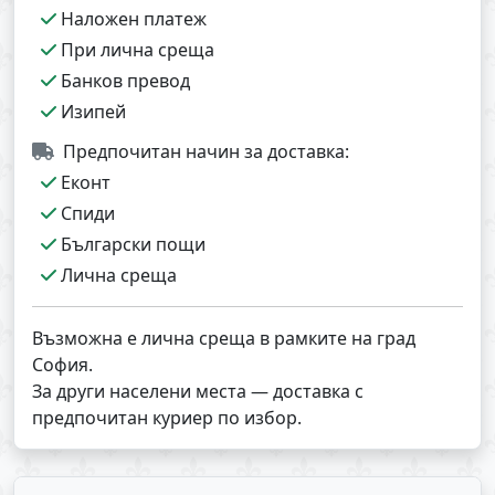
Наложен платеж
При лична среща
Банков превод
Изипей
Предпочитан начин за доставка:
Еконт
Спиди
Български пощи
Лична среща
Възможна е лична среща в рамките на град
София.
За други населени места — доставка с
предпочитан куриер по избор.