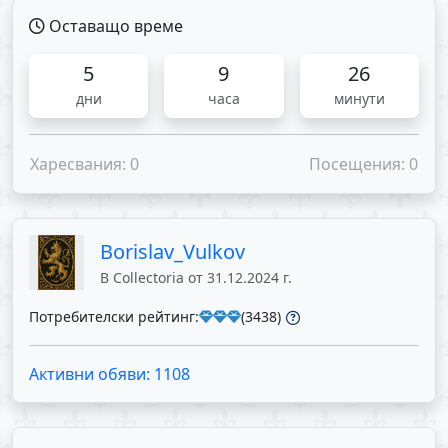
Оставащо време
5
9
26
дни
часа
минути
Харесвания: 0
Посещения: 0
Borislav_Vulkov
В Collectoria от 31.12.2024 г.
Потребителски рейтинг:
(3438)
Активни обяви: 1108