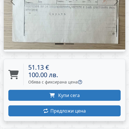
Previous
Next
51.13 €
100.00 лв.
Обява с фиксирана цена
Купи сега
Предложи цена