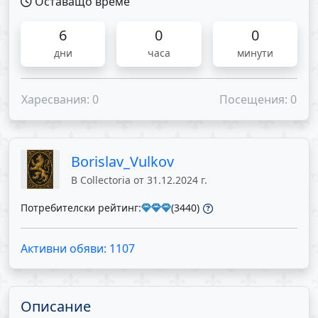
Оставащо време
6
0
0
дни
часа
минути
Харесвания: 0
Посещения: 0
Borislav_Vulkov
В Collectoria от 31.12.2024 г.
Потребителски рейтинг:
(3440)
Активни обяви: 1107
Описание