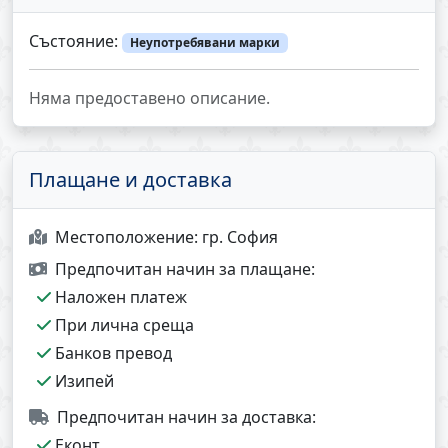
Състояние:
Неупотребявани марки
Няма предоставено описание.
Плащане и доставка
Местоположение:
гр. София
Предпочитан начин за плащане:
Наложен платеж
При лична среща
Банков превод
Изипей
Предпочитан начин за доставка:
Еконт