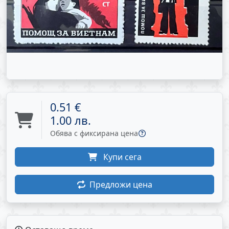
0.51 €
1.00 лв.
Обява с фиксирана цена
Купи сега
Предложи цена