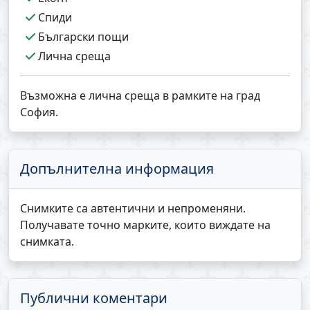
Спиди
Български пощи
Лична среща
Възможна е лична среща в рамките на град
София.
Допълнителна информация
Снимките са автентични и непроменяни.
Получавате точно марките, които виждате на
снимката.
Публични коментари