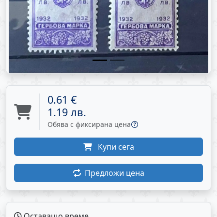
0.61 €
1.19 лв.
Обява с фиксирана цена
Купи сега
Предложи цена
Оставащо време