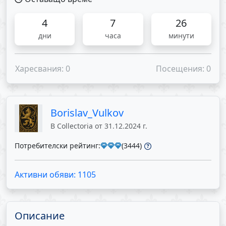
4
7
26
дни
часа
минути
Харесвания: 0
Посещения: 0
Borislav_Vulkov
В Collectoria от 31.12.2024 г.
Потребителски рейтинг:
(3444)
Активни обяви: 1105
Описание