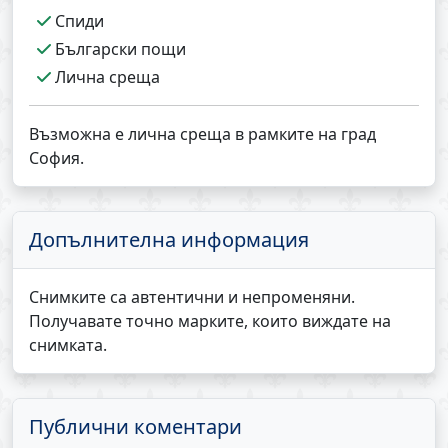
Спиди
Български пощи
Лична среща
Възможна е лична среща в рамките на град
София.
Допълнителна информация
Снимките са автентични и непроменяни.
Получавате точно марките, които виждате на
снимката.
Публични коментари