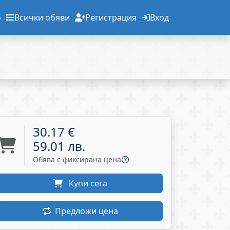
о
Всички обяви
Регистрация
Вход
30.17 €
59.01 лв.
Обява с фиксирана цена
Купи сега
Предложи цена