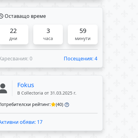
Оставащо време
22
3
59
дни
часа
минути
Харесвания: 0
Посещения: 4
Fokus
В Collectoria от 31.03.2025 г.
Потребителски рейтинг:
(40)
Активни обяви: 17