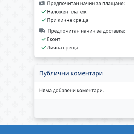
Предпочитан начин за плащане:
Наложен платеж
При лична среща
Предпочитан начин за доставка:
Еконт
Лична среща
Публични коментари
Няма добавени коментари.