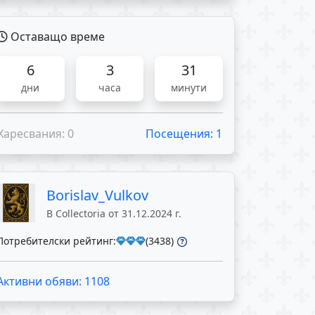
Оставащо време
6
3
31
дни
часа
минути
Харесвания: 0
Посещения: 1
Borislav_Vulkov
В Collectoria от 31.12.2024 г.
Потребителски рейтинг:
(3438)
Активни обяви: 1108