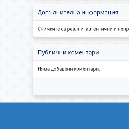
Допълнителна информация
Снимките са реални, автентични и неп
Публични коментари
Няма добавени коментари.