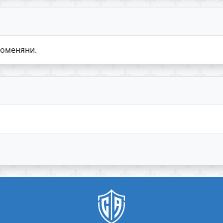
роменяни.