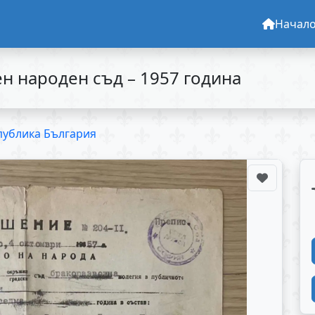
Начал
 народен съд – 1957 година
публика България