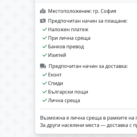
Местоположение:
гр. София
Предпочитан начин за плащане:
Наложен платеж
При лична среща
Банков превод
Изипей
Предпочитан начин за доставка:
Еконт
Спиди
Български пощи
Лична среща
Възможна е лична среща в рамките на 
За други населени места — доставка с 