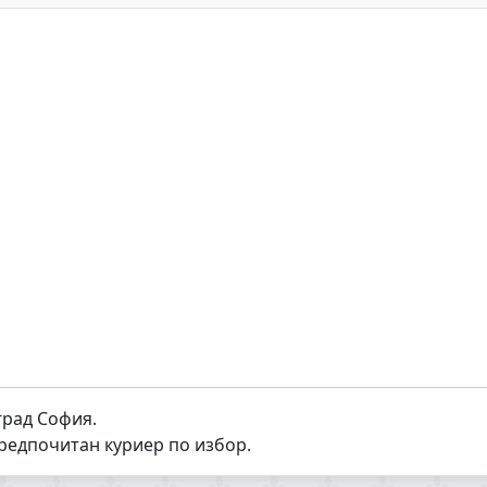
град София.
предпочитан куриер по избор.