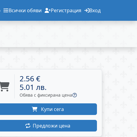
о
Всички обяви
Регистрация
Вход
2.56 €
5.01 лв.
Обява с фиксирана цена
Купи сега
Предложи цена