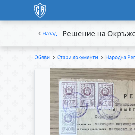
Решение на Окръжен
Назад
Обяви
Стари документи
Народна Ре