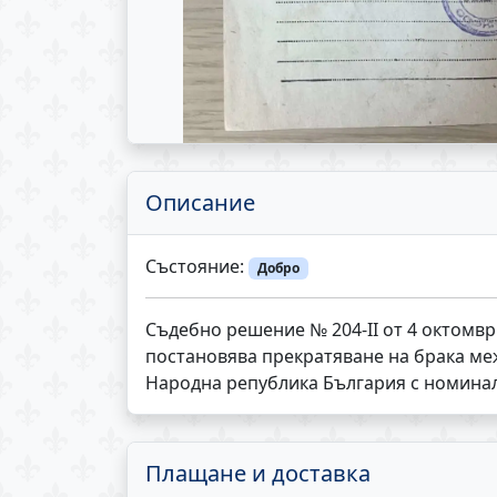
Описание
Състояние:
Добро
Съдебно решение № 204-ІІ от 4 октомвр
постановява прекратяване на брака ме
Народна република България с номинал 
Плащане и доставка