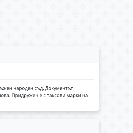
кръжен народен съд. Документът
ова. Придружен е с таксови марки на