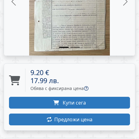
Previous
Next
9.20 €
17.99 лв.
Обява с фиксирана цена
Купи сега
Предложи цена