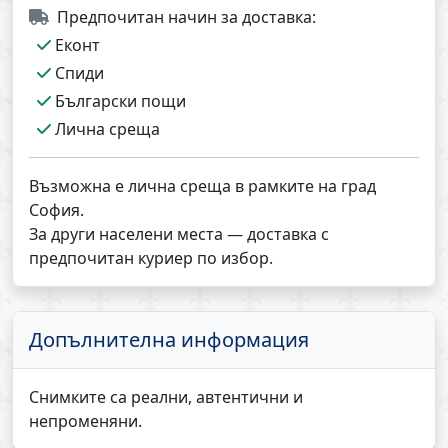
Предпочитан начин за доставка:
Еконт
Спиди
Български пощи
Лична среща
Възможна е лична среща в рамките на град
София.
За други населени места — доставка с
предпочитан куриер по избор.
Допълнителна информация
Снимките са реални, автентични и
непроменяни.