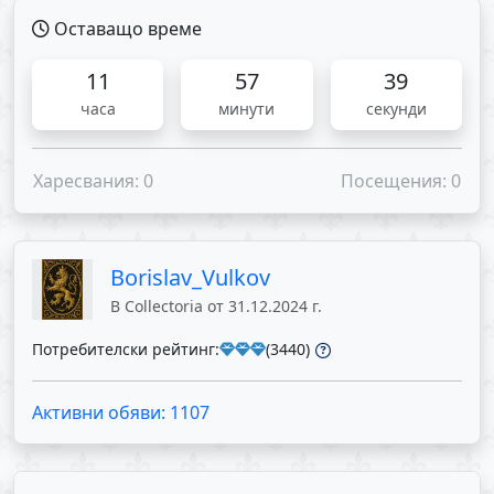
Оставащо време
11
57
39
часа
минути
секунди
Харесвания: 0
Посещения: 0
Borislav_Vulkov
В Collectoria от 31.12.2024 г.
Потребителски рейтинг:
(3440)
Активни обяви: 1107