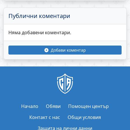
Публични коментари
Няма добавени коментари.
Добави коментар
Начало
Обяви
Помощен център
Контакт с нас
Общи условия
Защита на лични данни