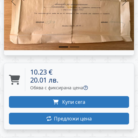
Previous
Next
10.23 €
20.01 лв.
Обява с фиксирана цена
Купи сега
Предложи цена