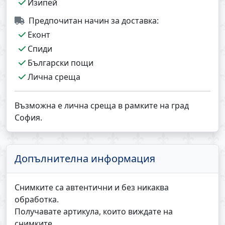
Изипей
Предпочитан начин за доставка:
Еконт
Спиди
Български пощи
Лична среща
Възможна е лична среща в рамките на град
София.
Допълнителна информация
Снимките са автентични и без никаква
обработка.
Получавате артикула, които виждате на
снимките.