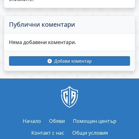
Публични коментари
Няма добавени коментари.
Добави коментар
Начало
Обяви
Помощен център
Контакт с нас
Общи условия