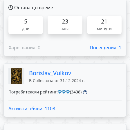
Оставащо време
5
23
21
дни
часа
минути
Харесвания: 0
Посещения: 1
Borislav_Vulkov
В Collectoria от 31.12.2024 г.
Потребителски рейтинг:
(3438)
Активни обяви: 1108