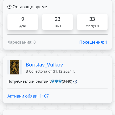
Оставащо време
9
23
33
дни
часа
минути
Харесвания: 0
Посещения: 1
Borislav_Vulkov
В Collectoria от 31.12.2024 г.
Потребителски рейтинг:
(3440)
Активни обяви: 1107