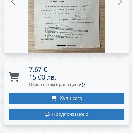
Previous
Next
7.67 €
15.00 лв.
Обява с фиксирана цена
Купи сега
Предложи цена