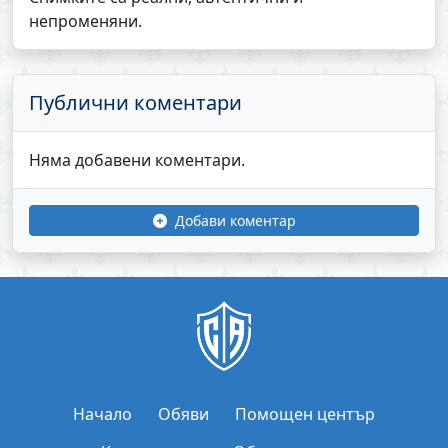
непроменяни.
Публични коментари
Няма добавени коментари.
Добави коментар
Начало
Обяви
Помощен център