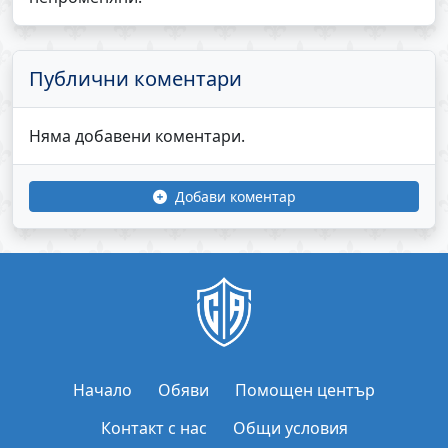
Публични коментари
Няма добавени коментари.
Добави коментар
Начало
Обяви
Помощен център
Контакт с нас
Общи условия