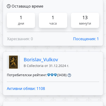
Оставащо време
1
1
13
дни
часа
минути
Харесвания: 0
Посещения: 1
Borislav_Vulkov
В Collectoria от 31.12.2024 г.
Потребителски рейтинг:
(3438)
Активни обяви: 1108