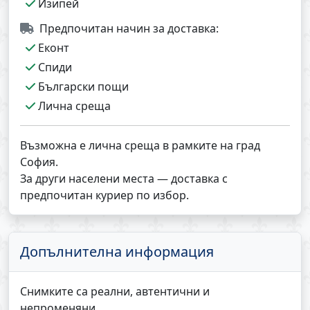
Изипей
Предпочитан начин за доставка:
Еконт
Спиди
Български пощи
Лична среща
Възможна е лична среща в рамките на град
София.
За други населени места — доставка с
предпочитан куриер по избор.
Допълнителна информация
Снимките са реални, автентични и
непроменяни.