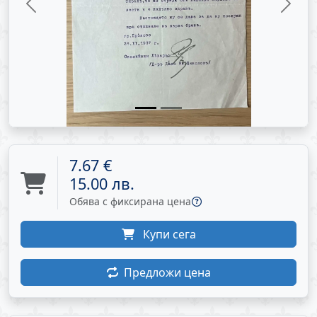
Previous
Next
7.67 €
15.00 лв.
Обява с фиксирана цена
Купи сега
Предложи цена