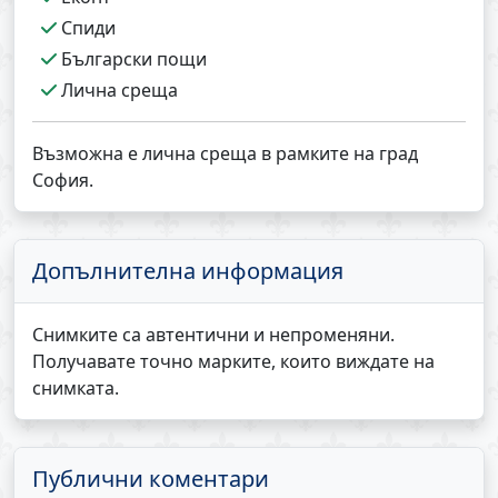
Спиди
Български пощи
Лична среща
Възможна е лична среща в рамките на град
София.
Допълнителна информация
Снимките са автентични и непроменяни.
Получавате точно марките, които виждате на
снимката.
Публични коментари