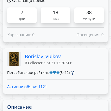
Оставащо време
7
18
38
дни
часа
минути
Харесвания: 0
Посещения: 0
Borislav_Vulkov
В Collectoria от 31.12.2024 г.
Потребителски рейтинг:
(3412)
Активни обяви: 1121
Описание