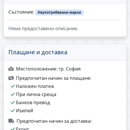
Състояние:
Неупотребявани марки
Няма предоставено описание.
Плащане и доставка
Местоположение:
гр. София
Предпочитан начин за плащане:
Наложен платеж
При лична среща
Банков превод
Изипей
Предпочитан начин за доставка:
Еконт