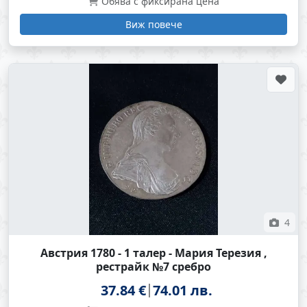
Обява с фиксирана цена
Виж повече
4
Австрия 1780 - 1 талер - Мария Терезия ,
рестрайк №7 сребро
37.84 €
74.01 лв.