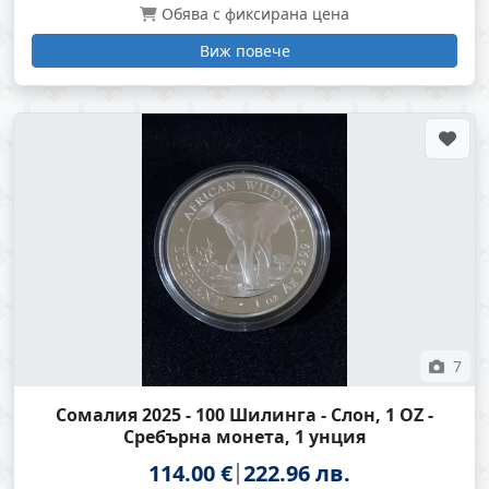
Обява с фиксирана цена
Виж повече
7
Сомалия 2025 - 100 Шилинга - Слон, 1 OZ -
Сребърна монета, 1 унция
114.00 €
222.96 лв.