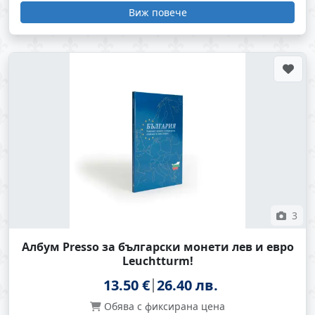
Виж повече
3
Албум Presso за български монети лев и евро
Leuchtturm!
13.50 €
26.40 лв.
Обява с фиксирана цена