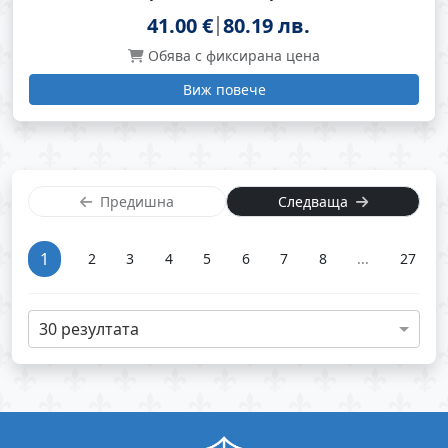
41.00 €
80.19 лв.
Обява с фиксирана цена
Виж повече
Предишна
Следваща
1
2
3
4
5
6
7
8
...
27
30 резултата