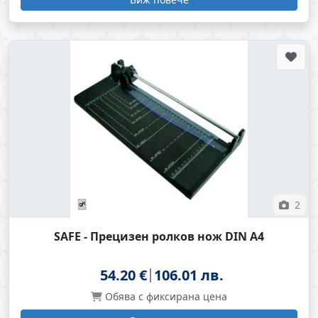
2
SAFE - Прецизен ролков нож DIN A4
54.20 €
106.01 лв.
Обява с фиксирана цена