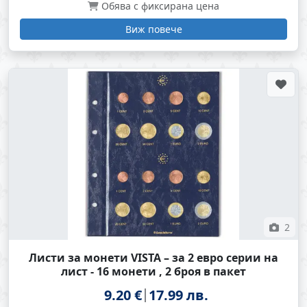
Обява с фиксирана цена
Виж повече
2
Листи за монети VISTA – за 2 евро серии на
лист - 16 монети , 2 броя в пакет
9.20 €
17.99 лв.