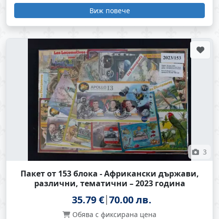
Виж повече
3
Пакет от 153 блока - Африкански държави,
различни, тематични – 2023 година
35.79 €
70.00 лв.
Обява с фиксирана цена