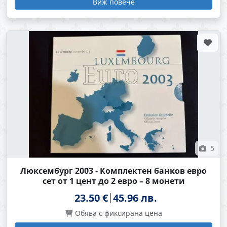
Виж повече
5
Люксембург 2003 - Комплектен банков евро
сет от 1 цент до 2 евро – 8 монети
23.50 €
45.96 лв.
Обява с фиксирана цена