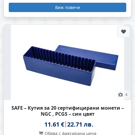
Виж повече
4
SAFE – Кутия за 20 сертифицирани монети –
NGC , PCGS – син цвят
11.61 €
22.71 лв.
Обява с фиксирана цена