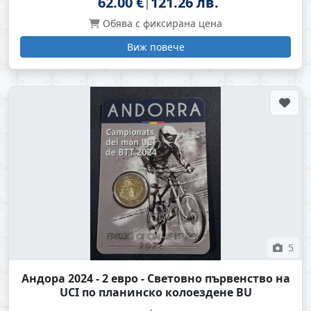
62.00 €
121.26 лв.
Обява с фиксирана цена
Виж повече
5
Андора 2024 - 2 евро - Световно първенство на
UCI по планинско колоездене BU