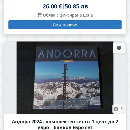
26.00 €
50.85 лв.
Обява с фиксирана цена
Виж повече
5
Андора 2024 - комплектен сет от 1 цент до 2
евро – банков Евро сет