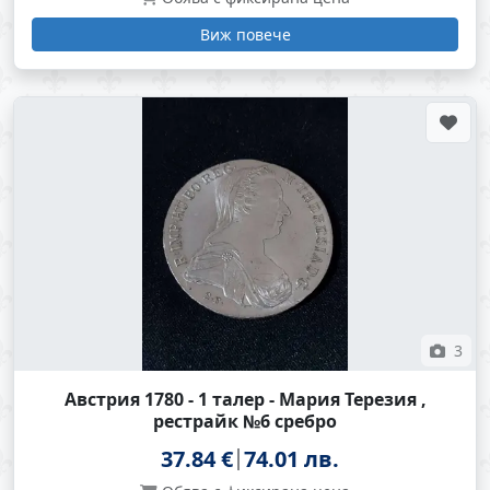
Виж повече
3
Австрия 1780 - 1 талер - Мария Терезия ,
рестрайк №6 сребро
37.84 €
74.01 лв.