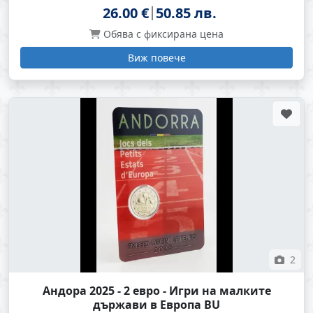
26.00 €
50.85 лв.
Обява с фиксирана цена
Виж повече
2
Андора 2025 - 2 евро - Игри на малките
държави в Европа BU