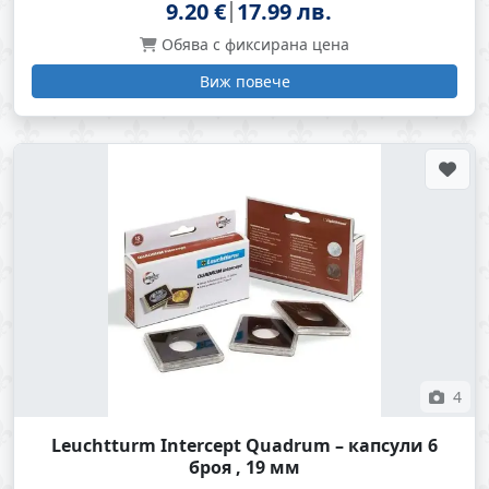
9.20 €
17.99 лв.
Обява с фиксирана цена
Виж повече
4
Leuchtturm Intercept Quadrum – капсули 6
броя , 19 мм