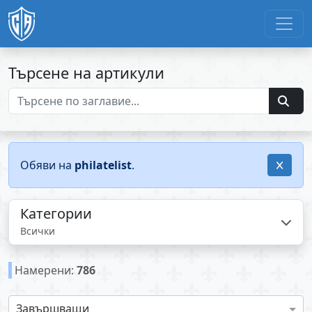
Търсене на артикули
Обяви на
philatelist
.
Категории
Всички
Намерени:
786
Завършващи