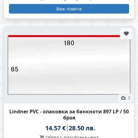
Виж повече
3
Lindner PVC - опаковки за банкноти 897 LP / 50
броя
14.57 €
28.50 лв.
Обява с фиксирана цена