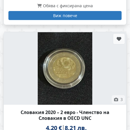
Обява с фиксирана цена
Виж повече
3
Словакия 2020 – 2 евро - Членство на
Словакия в OECD UNC
4.20 €
8.21 лв.