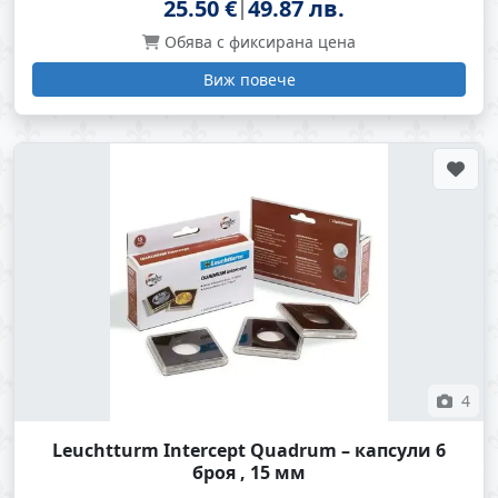
25.50 €
49.87 лв.
Обява с фиксирана цена
Виж повече
4
Leuchtturm Intercept Quadrum – капсули 6
броя , 15 мм