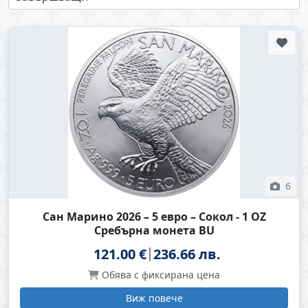
6
Сан Марино 2026 – 5 евро – Сокол - 1 OZ
Сребърна монета BU
121.00 €
236.66 лв.
Обява с фиксирана цена
Виж повече