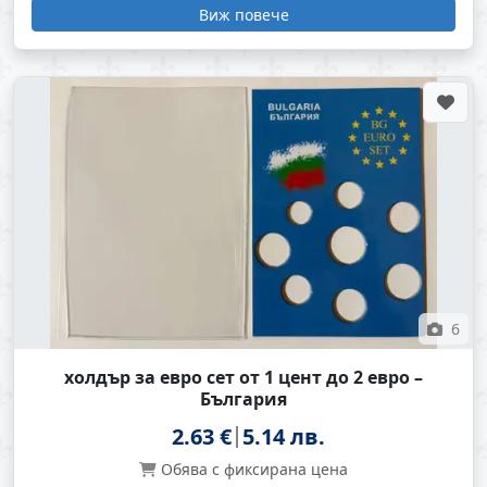
Виж повече
6
холдър за евро сет от 1 цент до 2 евро –
България
2.63 €
5.14 лв.
Обява с фиксирана цена