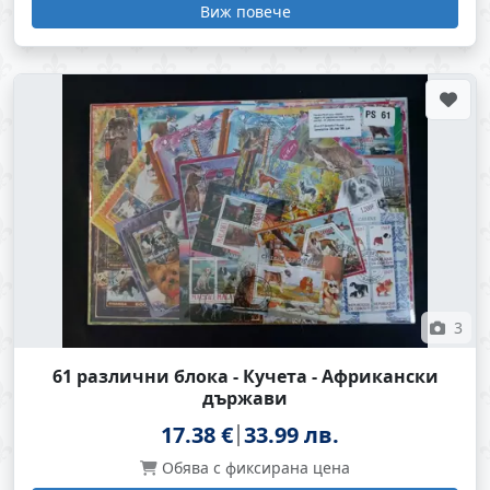
Виж повече
3
61 различни блока - Кучета - Африкански
държави
17.38 €
33.99 лв.
Обява с фиксирана цена