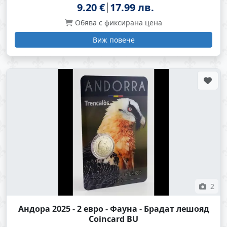
9.20 €
17.99 лв.
Обява с фиксирана цена
Виж повече
2
Андора 2025 - 2 евро - Фауна - Брадат лешояд
Coincard BU