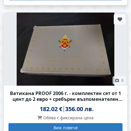
6
Ватикана PROOF 2006 г. - комплектен сет от 1
цент до 2 евро + сребърен възпоменателен
медал
182.02 €
356.00 лв.
Обява с фиксирана цена
Виж повече