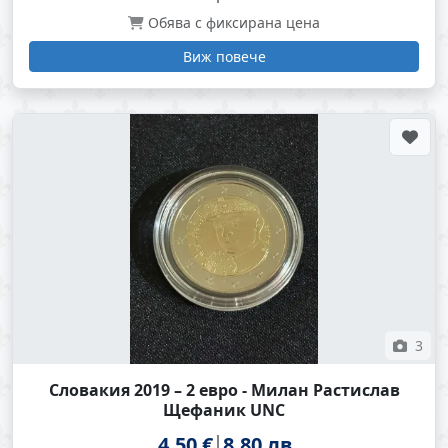
Обява с фиксирана цена
Виж повече
3
Словакия 2019 – 2 евро - Милан Растислав
Щефаник UNC
4.50 €
8.80 лв.