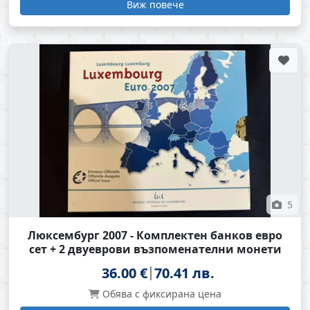
Виж повече
5
Люксембург 2007 - Комплектен банков евро
сет + 2 двуеврови възпоменателни монети
36.00 €
70.41 лв.
Обява с фиксирана цена