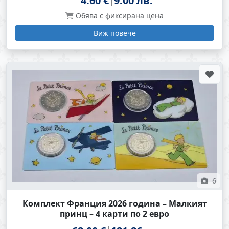
4.60 €
9.00 лв.
Обява с фиксирана цена
Виж повече
6
Комплект Франция 2026 година – Малкият
принц – 4 карти по 2 евро