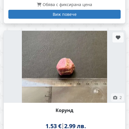
Обява с фиксирана цена
Виж повече
2
Корунд
1.53 €
2.99 лв.