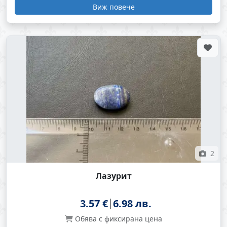
Виж повече
2
Лазурит
3.57 €
6.98 лв.
Обява с фиксирана цена