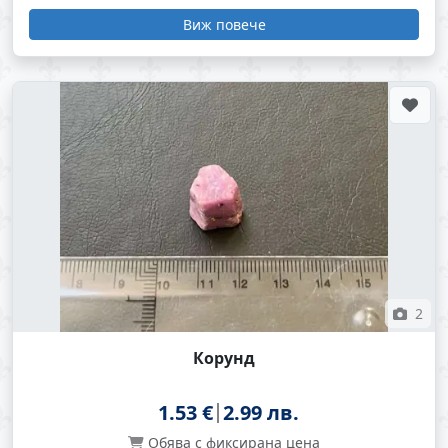
Виж повече
2
Корунд
1.53 €
2.99 лв.
Обява с фиксирана цена