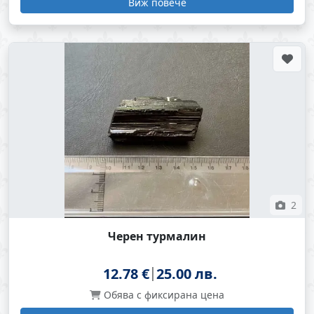
Виж повече
2
Черен турмалин
12.78 €
25.00 лв.
Обява с фиксирана цена