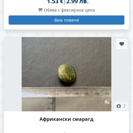
1.53 €
2.99 лв.
Обява с фиксирана цена
Виж повече
2
Африкански смарагд