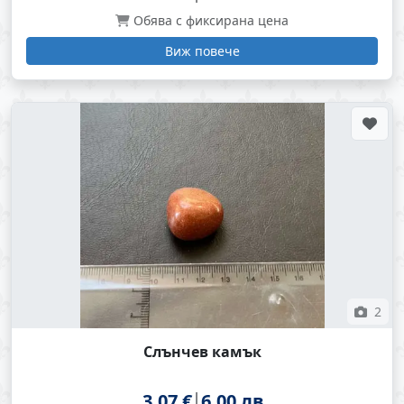
Обява с фиксирана цена
Виж повече
2
Слънчев камък
3.07 €
6.00 лв.