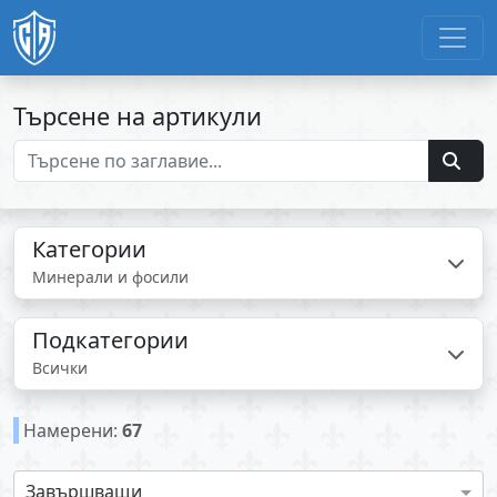
Търсене на артикули
Категории
Минерали и фосили
Подкатегории
Всички
Намерени:
67
Завършващи