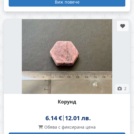
Виж повече
2
Корунд
6.14 €
12.01 лв.
Обява с фиксирана цена