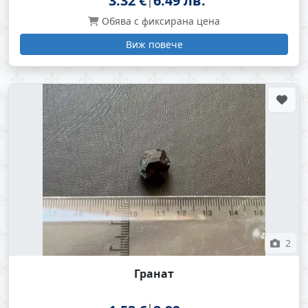
3.32 €
6.49 лв.
Обява с фиксирана цена
Виж повече
2
Гранат