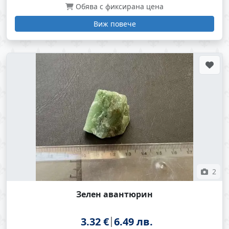
Обява с фиксирана цена
Виж повече
2
Зелен авантюрин
3.32 €
6.49 лв.