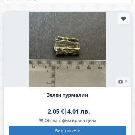
2
Зелен турмалин
2.05 €
4.01 лв.
Обява с фиксирана цена
Виж повече