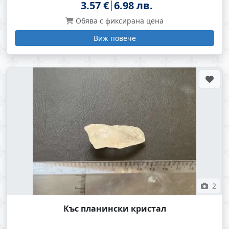
3.57 €
6.98 лв.
Обява с фиксирана цена
Виж повече
2
Къс планински кристал