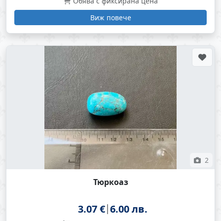
Обява с фиксирана цена
Виж повече
2
Тюркоаз
3.07 €
6.00 лв.