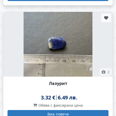
2
Лазурит
3.32 €
6.49 лв.
Обява с фиксирана цена
Виж повече