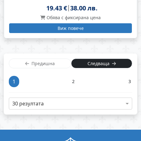
19.43 €
38.00 лв.
Обява с фиксирана цена
Виж повече
Предишна
Следваща
1
2
3
30 резултата