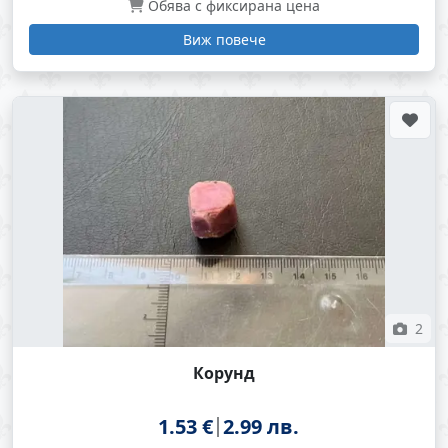
Обява с фиксирана цена
Виж повече
2
Корунд
1.53 €
2.99 лв.