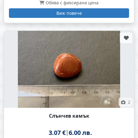
Обява с фиксирана цена
Виж повече
2
Слънчев камък
3.07 €
6.00 лв.