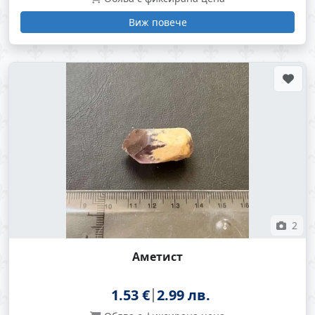
Виж повече
2
Аметист
1.53 €
2.99 лв.