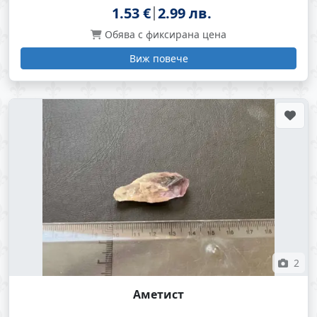
1.53 €
2.99 лв.
Обява с фиксирана цена
Виж повече
2
Аметист