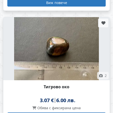
Виж повече
2
Тигрово око
3.07 €
6.00 лв.
Обява с фиксирана цена