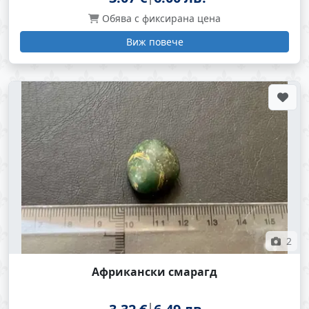
Обява с фиксирана цена
Виж повече
2
Африкански смарагд