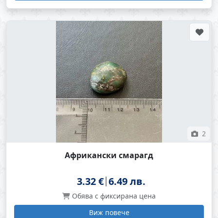
2
Африкански смарагд
3.32 €
6.49 лв.
Обява с фиксирана цена
Виж повече