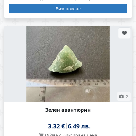
Виж повече
2
Зелен авантюрин
3.32 €
6.49 лв.
Обява с фиксирана цена