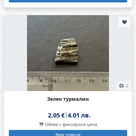
2
Зелен турмалин
2.05 €
4.01 лв.
Обява с фиксирана цена
Виж повече