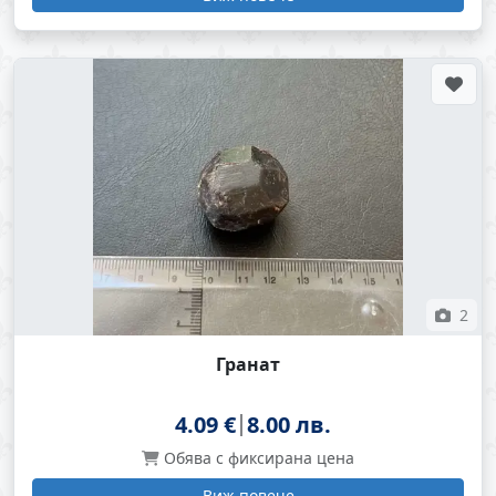
2
Гранат
4.09 €
8.00 лв.
Обява с фиксирана цена
Виж повече