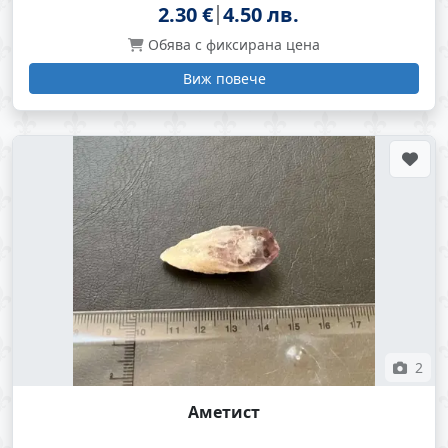
2.30 €
4.50 лв.
Обява с фиксирана цена
Виж повече
2
Аметист