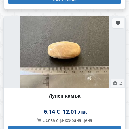
2
Лунен камък
6.14 €
12.01 лв.
Обява с фиксирана цена