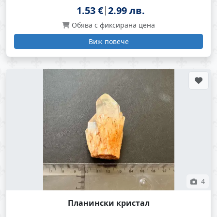
1.53 €
2.99 лв.
Обява с фиксирана цена
Виж повече
4
Планински кристал