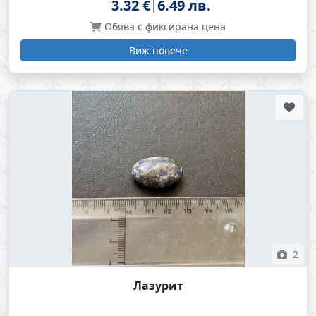
3.32 €
6.49 лв.
Обява с фиксирана цена
Виж повече
2
Лазурит