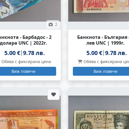
2
анкнота - Барбадос - 2
Банкнота - България -
долара UNC | 2022г.
лев UNC | 1999г.
5.00 €
9.78 лв.
5.00 €
9.78 лв.
Обява с фиксирана цена
Обява с фиксирана це
Виж повече
Виж повече