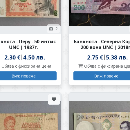
2
кнотa - Перу - 50 интис
Банкнота - Северна Кор
UNC | 1987г.
200 вона UNC | 2018г
2.30 €
4.50 лв.
2.75 €
5.38 лв.
Обява с фиксирана цена
Обява с фиксирана це
Виж повече
Виж повече