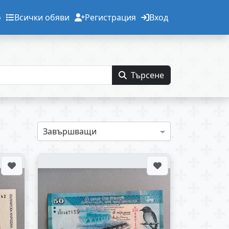
о
Всички обяви
Регистрация
Вход
Търсене
Завършващи