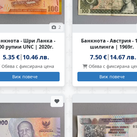
2
анкнота - Шри Ланка -
Банкнота - Австрия - 
00 рупии UNC | 2020г.
шилинга | 1969г.
5.35 €
10.46 лв.
7.50 €
14.67 лв.
Обява с фиксирана цена
Обява с фиксирана це
Виж повече
Виж повече