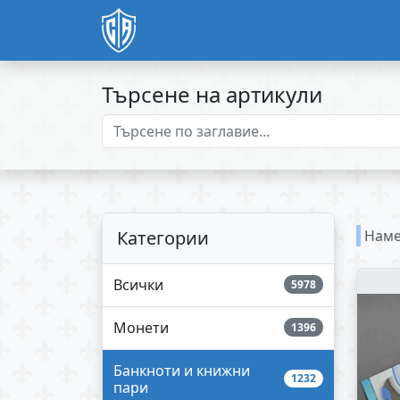
Търсене на артикули
Категории
Наме
Всички
5978
Монети
1396
Банкноти и книжни
1232
пари