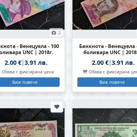
2
кнота - Венецуела - 100
Банкнота - Венецуела -
оливара UNC | 2018г.
боливара UNC | 2018
2.00 €
3.91 лв.
2.00 €
3.91 лв.
Обява с фиксирана цена
Обява с фиксирана це
Виж повече
Виж повече