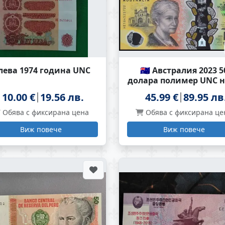
 лева 1974 година UNC
🇦🇺 Австралия 2023 5
долара полимер UNC 
🇦🇺
10.00 €
19.56 лв.
45.99 €
89.95 лв
Обява с фиксирана цена
Обява с фиксирана це
Виж повече
Виж повече