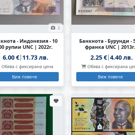
2
кнота - Индонезия - 10
Банкнота - Бурунди - 
00 рупии UNC | 2022г.
франка UNC | 2013г
6.00 €
11.73 лв.
2.25 €
4.40 лв.
Обява с фиксирана цена
Обява с фиксирана це
Виж повече
Виж повече