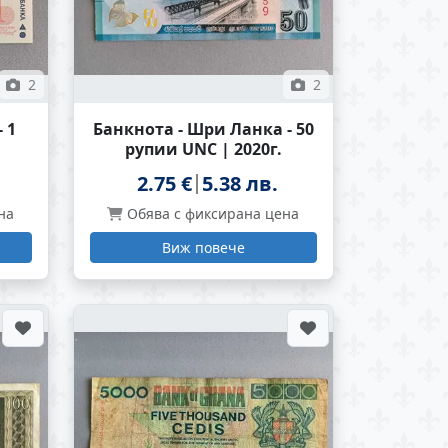
2
2
 1
Банкнота - Шри Ланка - 50
рупии UNC | 2020г.
2.75 €
5.38 лв.
на
Обява с фиксирана цена
Виж повече