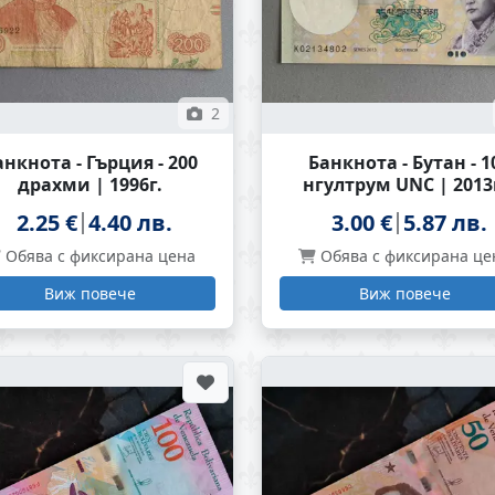
2
анкнота - Гърция - 200
Банкнота - Бутан - 1
драхми | 1996г.
нгултрум UNC | 2013
2.25 €
4.40 лв.
3.00 €
5.87 лв.
Обява с фиксирана цена
Обява с фиксирана це
Виж повече
Виж повече