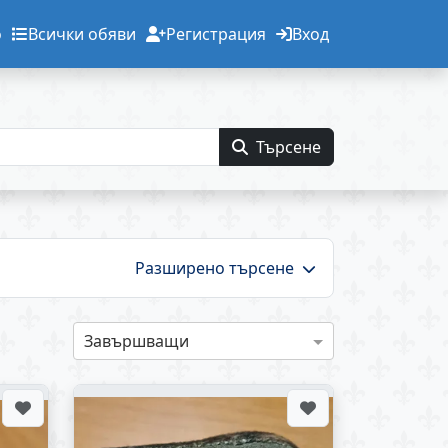
о
Всички обяви
Регистрация
Вход
Търсене
Разширено търсене
Завършващи