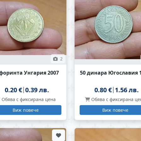
2
 форинта Унгария 2007
50 динара Югославия 
0.20 €
0.39 лв.
0.80 €
1.56 лв.
Обява с фиксирана цена
Обява с фиксирана це
Виж повече
Виж повече