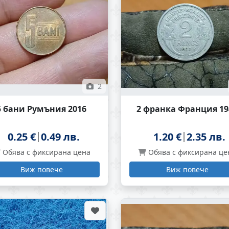
2
5 бани Румъния 2016
2 франка Франция 19
0.25 €
0.49 лв.
1.20 €
2.35 лв.
Обява с фиксирана цена
Обява с фиксирана це
Виж повече
Виж повече