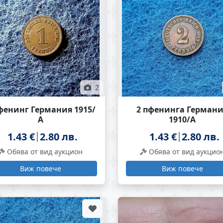
2
фенинг Германия 1915/
2 пфенинга Герман
А
1910/А
1.43 €
2.80 лв.
1.43 €
2.80 лв.
Обява от вид аукцион
Обява от вид аукцио
Виж повече
Виж повече