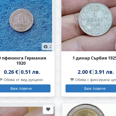
2
0 пфенинга Германия
1 динар Сърбия 192
1920
0.26 €
0.51 лв.
2.00 €
3.91 лв.
Обява от вид аукцион
Обява с фиксирана це
Виж повече
Виж повече