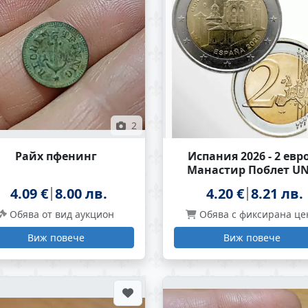
2
Райх пфенинг
Испания 2026 - 2 евро
Манастир Поблет U
4.09 €
8.00 лв.
4.20 €
8.21 лв.
Обява от вид аукцион
Обява с фиксирана це
Виж повече
Виж повече