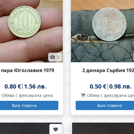
2
 пара Югославия 1979
2 динара Сърбия 19
0.80 €
1.56 лв.
0.50 €
0.98 лв.
Обява с фиксирана цена
Обява с фиксирана це
Виж повече
Виж повече